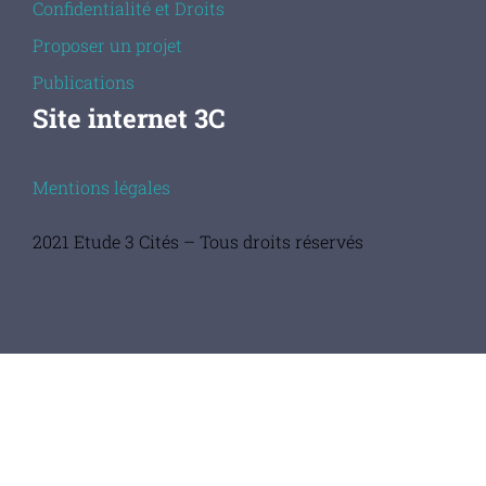
Confidentialité et Droits
Proposer un projet
Publications
Site internet 3C
Mentions légales
2021 Etude 3 Cités – Tous droits réservés