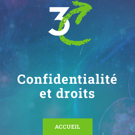
Passer
au
contenu
Confidentialité
et droits
ACCUEIL