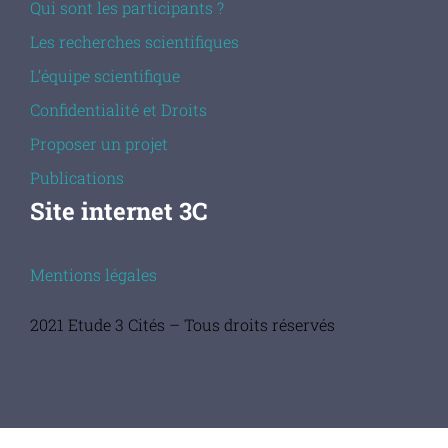
Qui sont les participants ?
Les recherches scientifiques
L’équipe scientifique
Confidentialité et Droits
Proposer un projet
Publications
Site internet 3C
Mentions légales
2021 Etude 3 Cités – Tous droits réservés